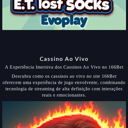
Cassino Ao Vivo
A Experiência Imersiva dos Cassinos Ao Vivo no 166Bet
Descubra como os cassinos ao vivo no site 166Bet
oferecem uma experiência de jogo envolvente, combinando
tecnologia de streaming de alta definição com interações
reais e emocionantes.