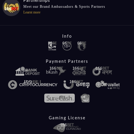
Partnerships
Meet our Brand Ambassadors & Sports Partners
Learnt more
Info
Payment Partners
Gaming License