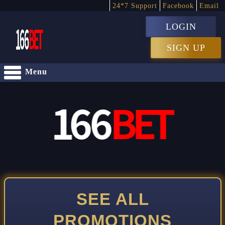
24*7 Support
Facebook
Email
LOGIN
SIGN UP
Menu
SEE ALL
PROMOTIONS