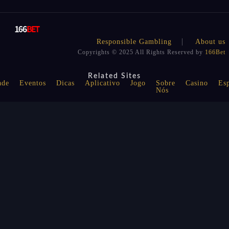
Responsible Gambling
About us
Copyrights © 2025 All Rights Reserved by
166Bet
Related Sites
ade
Eventos
Dicas
Aplicativo
Jogo
Sobre
Casino
Esp
Nós