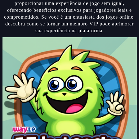
proporcionar uma experiência de jogo sem igual,
oferecendo benefícios exclusivos para jogadores leais e
comprometidos. Se você é um entusiasta dos jogos online,
descubra como se tornar um membro VIP pode aprimorar
sua experiência na plataforma.