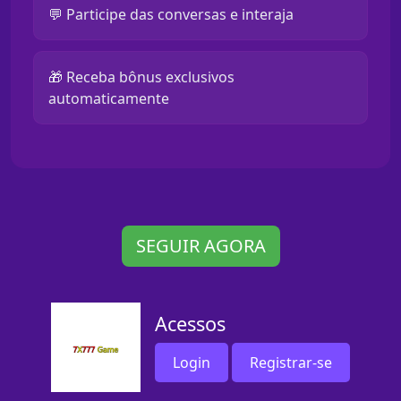
💬 Participe das conversas e interaja
🎁 Receba bônus exclusivos
automaticamente
SEGUIR AGORA
Acessos
Login
Registrar-se