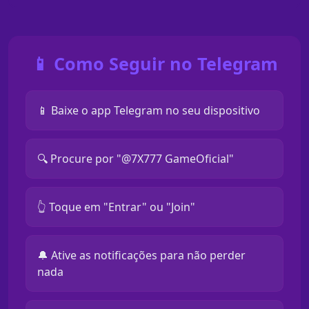
📱 Como Seguir no Telegram
📱 Baixe o app Telegram no seu dispositivo
🔍 Procure por "@7X777 GameOficial"
👆 Toque em "Entrar" ou "Join"
🔔 Ative as notificações para não perder
nada