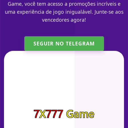
Game, você tem acesso a promoções incríveis e
uma experiência de jogo inigualável. Junte-se aos
vencedores agora!
SEGUIR NO TELEGRAM