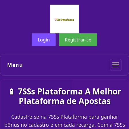
Login
Registrar-se
Menu
📱 7SSs Plataforma A Melhor
Plataforma de Apostas
Cadastre-se na 7SSs Plataforma para ganhar
bônus no cadastro e em cada recarga. Com a 7SSs