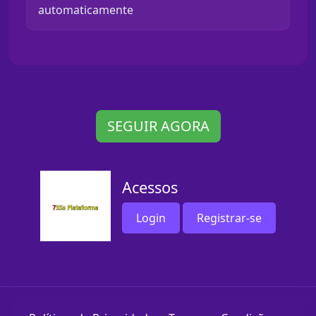
automaticamente
SEGUIR AGORA
Acessos
Login
Registrar-se