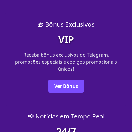
🎁 Bônus Exclusivos
VIP
Receba bônus exclusivos do Telegram,
promoções especiais e códigos promocionais
únicos!
Ver Bônus
📢 Notícias em Tempo Real
24/7