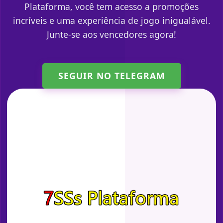
Plataforma, você tem acesso a promoções
incríveis e uma experiência de jogo inigualável.
Junte-se aos vencedores agora!
SEGUIR NO TELEGRAM