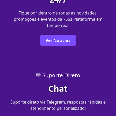
Fique por dentro de todas as novidades,
promoções e eventos da 7SSs Plataforma em
tempo real!
Ver Notícias
💬 Suporte Direto
Chat
Suporte direto via Telegram, respostas rápidas e
atendimento personalizado!