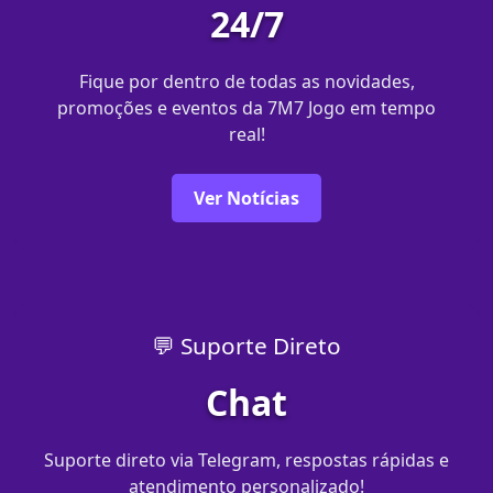
24/7
Fique por dentro de todas as novidades,
promoções e eventos da 7M7 Jogo em tempo
real!
Ver Notícias
💬 Suporte Direto
Chat
Suporte direto via Telegram, respostas rápidas e
atendimento personalizado!