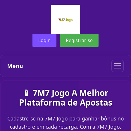
Login
Registrar-se
Menu
📱 7M7 Jogo A Melhor
Plataforma de Apostas
Cadastre-se na 7M7 Jogo para ganhar bônus no
cadastro e em cada recarga. Com a 7M7 Jogo,