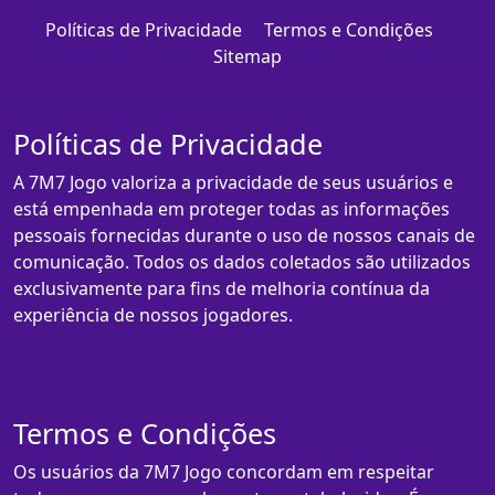
Políticas de Privacidade
Termos e Condições
Sitemap
Políticas de Privacidade
A 7M7 Jogo valoriza a privacidade de seus usuários e
está empenhada em proteger todas as informações
pessoais fornecidas durante o uso de nossos canais de
comunicação. Todos os dados coletados são utilizados
exclusivamente para fins de melhoria contínua da
experiência de nossos jogadores.
Termos e Condições
Os usuários da 7M7 Jogo concordam em respeitar