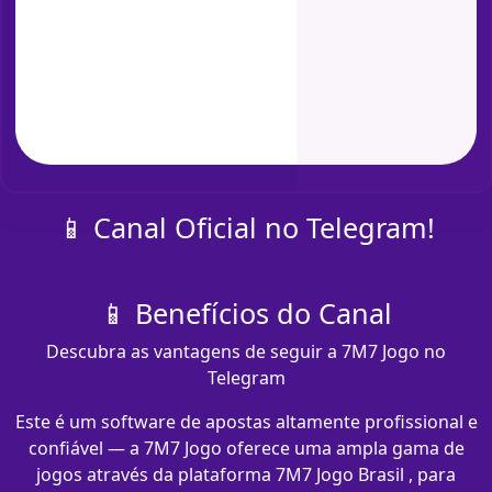
📱 Canal Oficial no Telegram!
📱 Benefícios do Canal
Descubra as vantagens de seguir a 7M7 Jogo no
Telegram
Este é um software de apostas altamente profissional e
confiável — a 7M7 Jogo oferece uma ampla gama de
jogos através da plataforma 7M7 Jogo Brasil , para