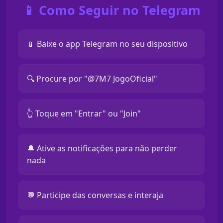
📱 Como Seguir no Telegram
📱 Baixe o app Telegram no seu dispositivo
🔍 Procure por "@7M7 JogoOficial"
👆 Toque em "Entrar" ou "Join"
🔔 Ative as notificações para não perder
nada
💬 Participe das conversas e interaja