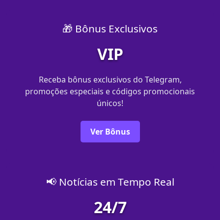
🎁 Bônus Exclusivos
VIP
Receba bônus exclusivos do Telegram,
promoções especiais e códigos promocionais
únicos!
Ver Bônus
📢 Notícias em Tempo Real
24/7