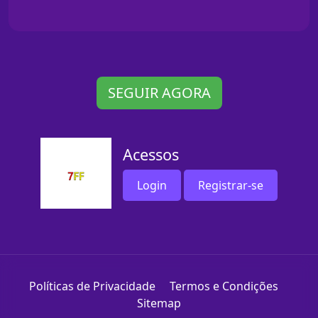
SEGUIR AGORA
Acessos
Login
Registrar-se
Políticas de Privacidade
Termos e Condições
Sitemap