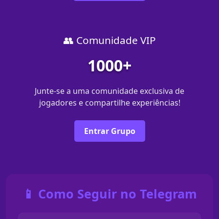
👥 Comunidade VIP
1000+
Junte-se a uma comunidade exclusiva de
jogadores e compartilhe experiências!
Entrar Grupo
📱 Como Seguir no Telegram