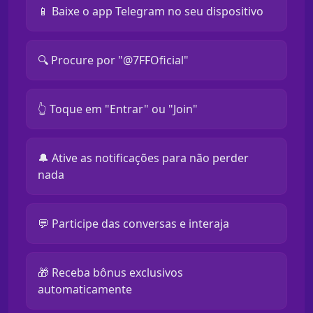
📱 Baixe o app Telegram no seu dispositivo
🔍 Procure por "@7FFOficial"
👆 Toque em "Entrar" ou "Join"
🔔 Ative as notificações para não perder
nada
💬 Participe das conversas e interaja
🎁 Receba bônus exclusivos
automaticamente