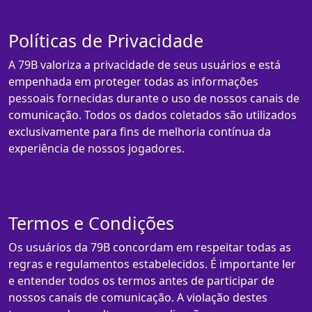
Políticas de Privacidade
A 79B valoriza a privacidade de seus usuários e está
empenhada em proteger todas as informações
pessoais fornecidas durante o uso de nossos canais de
comunicação. Todos os dados coletados são utilizados
exclusivamente para fins de melhoria contínua da
experiência de nossos jogadores.
Termos e Condições
Os usuários da 79B concordam em respeitar todas as
regras e regulamentos estabelecidos. É importante ler
e entender todos os termos antes de participar de
nossos canais de comunicação. A violação destes