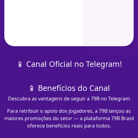
📱 Canal Oficial no Telegram!
📱 Benefícios do Canal
Descubra as vantagens de seguir a 79B no Telegram
Para retribuir o apoio dos jogadores, a 79B lançou as
maiores promoções do setor — a plataforma 79B Brasil
oferece benefícios reais para todos.