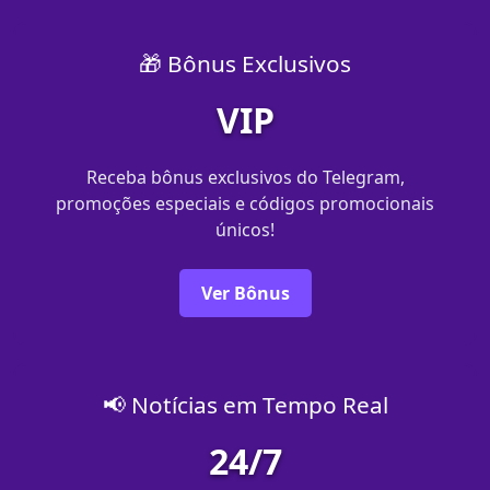
🎁 Bônus Exclusivos
VIP
Receba bônus exclusivos do Telegram,
promoções especiais e códigos promocionais
únicos!
Ver Bônus
📢 Notícias em Tempo Real
24/7