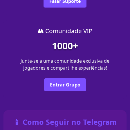
Falar Suporte
👥 Comunidade VIP
1000+
Junte-se a uma comunidade exclusiva de
jogadores e compartilhe experiências!
Entrar Grupo
📱 Como Seguir no Telegram