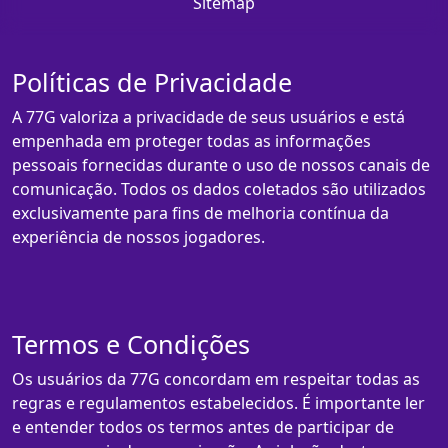
Sitemap
Políticas de Privacidade
A 77G valoriza a privacidade de seus usuários e está
empenhada em proteger todas as informações
pessoais fornecidas durante o uso de nossos canais de
comunicação. Todos os dados coletados são utilizados
exclusivamente para fins de melhoria contínua da
experiência de nossos jogadores.
Termos e Condições
Os usuários da 77G concordam em respeitar todas as
regras e regulamentos estabelecidos. É importante ler
e entender todos os termos antes de participar de