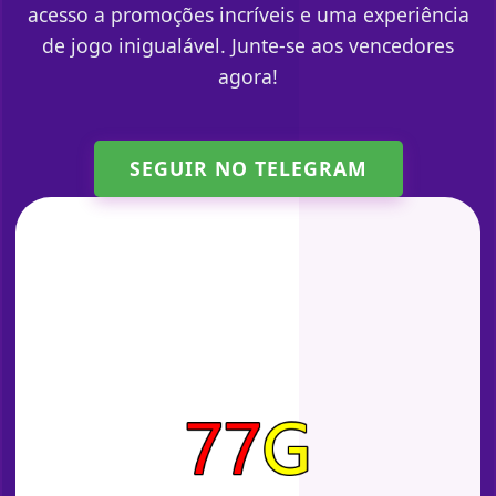
acesso a promoções incríveis e uma experiência
de jogo inigualável. Junte-se aos vencedores
agora!
SEGUIR NO TELEGRAM