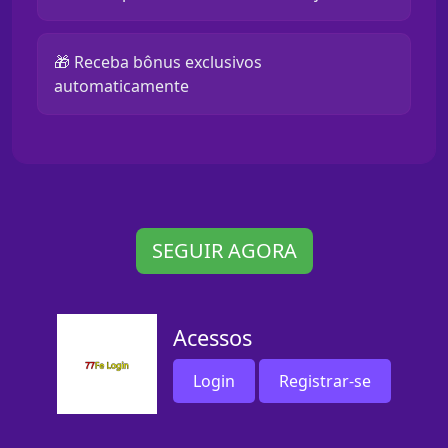
🎁 Receba bônus exclusivos
automaticamente
SEGUIR AGORA
Acessos
Login
Registrar-se