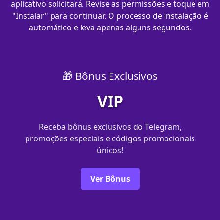
aplicativo solicitará. Revise as permissões e toque em
"Instalar" para continuar. O processo de instalação é
automático e leva apenas alguns segundos.
🎁 Bônus Exclusivos
VIP
Receba bônus exclusivos do Telegram,
promoções especiais e códigos promocionais
únicos!
Ver Bônus