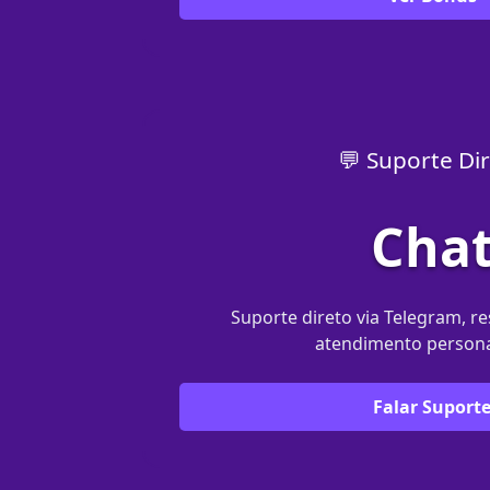
💬 Suporte Di
Cha
Suporte direto via Telegram, r
atendimento persona
Falar Suport