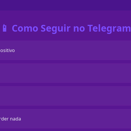
📱 Como Seguir no Telegram
ositivo
erder nada