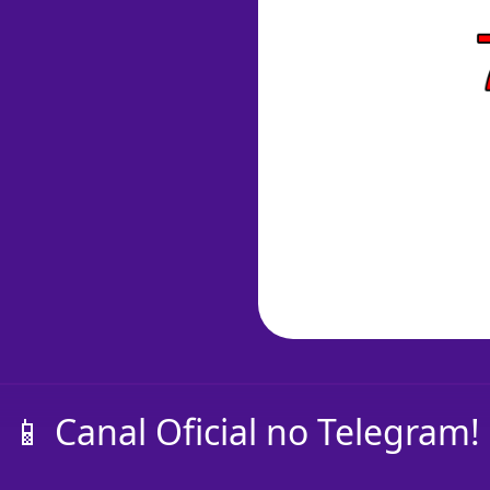
📱 Canal Oficial no Telegram!