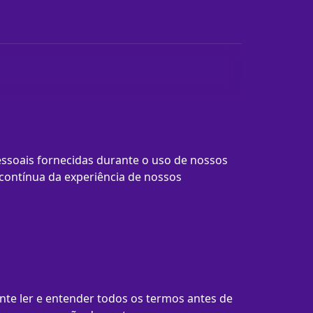
essoais fornecidas durante o uso de nossos
 contínua da experiência de nossos
nte ler e entender todos os termos antes de