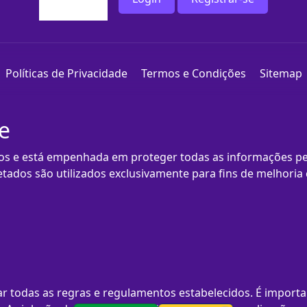
Políticas de Privacidade
Termos e Condições
Sitemap
de
rios e está empenhada em proteger todas as informações p
tados são utilizados exclusivamente para fins de melhoria
 todas as regras e regulamentos estabelecidos. É importa