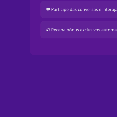
💬 Participe das conversas e interaj
🎁 Receba bônus exclusivos autom