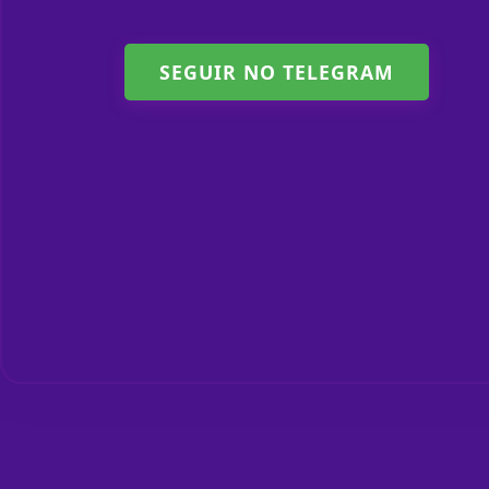
SEGUIR NO TELEGRAM