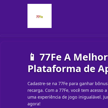
📱 77Fe A Melhor
Plataforma de A
Cadastre-se na 77Fe para ganhar bônus
recarga. Com a 77Fe, você tem acesso a
uma experiência de jogo inigualável. J
agora!