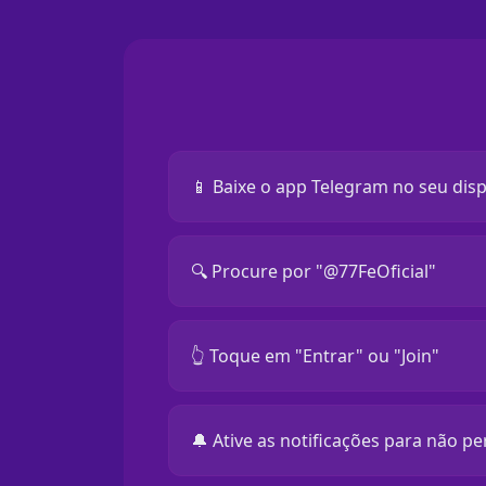
📱 Baixe o app Telegram no seu disp
🔍 Procure por "@77FeOficial"
👆 Toque em "Entrar" ou "Join"
🔔 Ative as notificações para não p