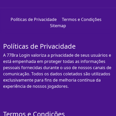
Políticas de Privacidade
Termos e Condições
Sitemap
Políticas de Privacidade
A 77Bra Login valoriza a privacidade de seus usuários e
está empenhada em proteger todas as informações
pessoais fornecidas durante o uso de nossos canais de
comunicação. Todos os dados coletados são utilizados
exclusivamente para fins de melhoria contínua da
experiência de nossos jogadores.
Termos e Condições