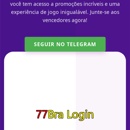
você tem acesso a promoções incríveis e uma
experiência de jogo inigualável. Junte-se aos
vencedores agora!
SEGUIR NO TELEGRAM