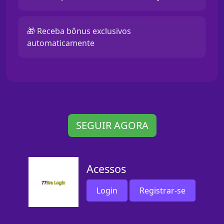
🎁 Receba bônus exclusivos
automaticamente
SEGUIR AGORA
Acessos
Login
Registrar-se