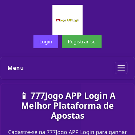
Login
Registrar-se
Menu
📱 777Jogo APP Login A
Melhor Plataforma de
Apostas
Cadastre-se na 777Jogo APP Login para ganhar