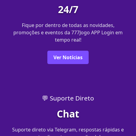
24/7
Fique por dentro de todas as novidades,
promoções e eventos da 777Jogo APP Login em
tempo real!
Ver Notícias
💬 Suporte Direto
Chat
Suporte direto via Telegram, respostas rápidas e