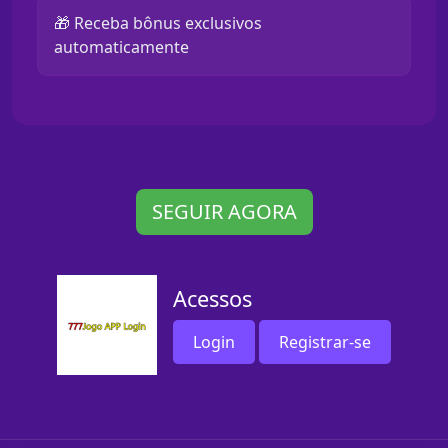
🎁 Receba bônus exclusivos
automaticamente
SEGUIR AGORA
Acessos
Login
Registrar-se