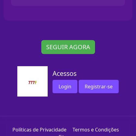
SEGUIR AGORA
Acessos
Login
Registrar-se
Políticas de Privacidade
Termos e Condições