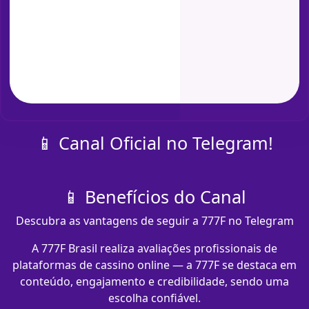
📱 Canal Oficial no Telegram!
📱 Benefícios do Canal
Descubra as vantagens de seguir a 777F no Telegram
A 777F Brasil realiza avaliações profissionais de
plataformas de cassino online — a 777F se destaca em
conteúdo, engajamento e credibilidade, sendo uma
escolha confiável.