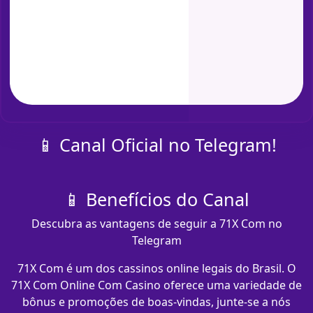
📱 Canal Oficial no Telegram!
📱 Benefícios do Canal
Descubra as vantagens de seguir a 71X Com no
Telegram
71X Com é um dos cassinos online legais do Brasil. O
71X Com Online Com Casino oferece uma variedade de
bônus e promoções de boas-vindas, junte-se a nós