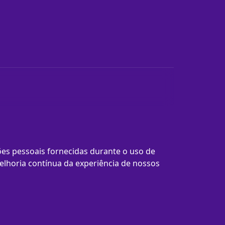
ões pessoais fornecidas durante o uso de
elhoria contínua da experiência de nossos