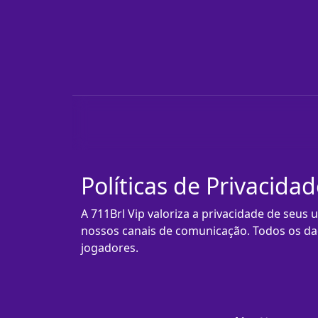
Políticas de Privacida
A 711Brl Vip valoriza a privacidade de seu
nossos canais de comunicação. Todos os dad
jogadores.