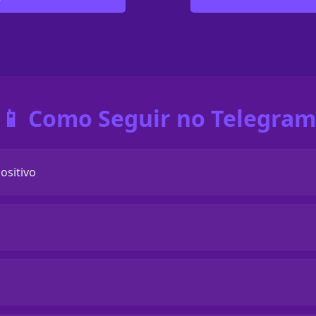
📱 Como Seguir no Telegram
ositivo