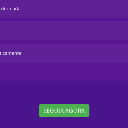
erder nada
a
aticamente
SEGUIR AGORA