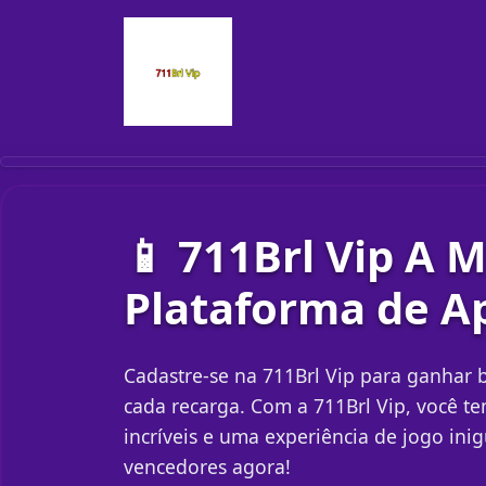
📱 711Brl Vip A 
Plataforma de A
Cadastre-se na 711Brl Vip para ganhar 
cada recarga. Com a 711Brl Vip, você t
incríveis e uma experiência de jogo inig
vencedores agora!