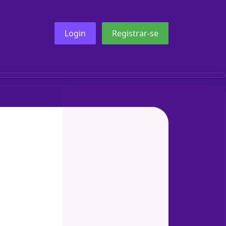
Login
Registrar-se