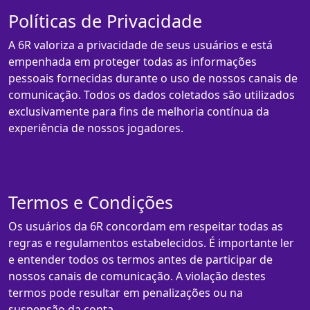
Políticas de Privacidade
A 6R valoriza a privacidade de seus usuários e está
empenhada em proteger todas as informações
pessoais fornecidas durante o uso de nossos canais de
comunicação. Todos os dados coletados são utilizados
exclusivamente para fins de melhoria contínua da
experiência de nossos jogadores.
Termos e Condições
Os usuários da 6R concordam em respeitar todas as
regras e regulamentos estabelecidos. É importante ler
e entender todos os termos antes de participar de
nossos canais de comunicação. A violação destes
termos pode resultar em penalizações ou na
suspensão da conta.