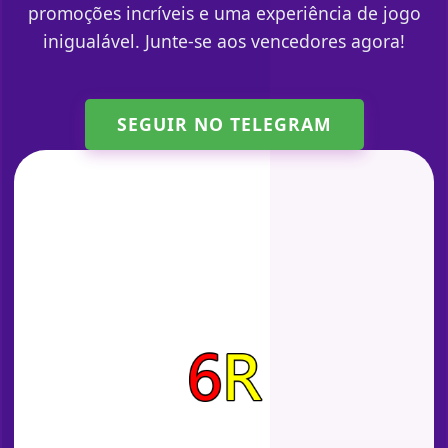
promoções incríveis e uma experiência de jogo
inigualável. Junte-se aos vencedores agora!
SEGUIR NO TELEGRAM