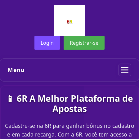
Login
Registrar-se
Menu
📱 6R A Melhor Plataforma de
Apostas
Cadastre-se na 6R para ganhar bônus no cadastro
e em cada recarga. Com a 6R, você tem acesso a