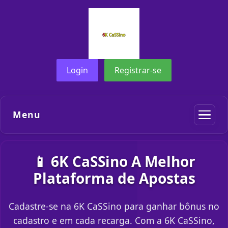
Login
Registrar-se
Menu
📱 6K CaSSino A Melhor
Plataforma de Apostas
Cadastre-se na 6K CaSSino para ganhar bônus no
cadastro e em cada recarga. Com a 6K CaSSino,