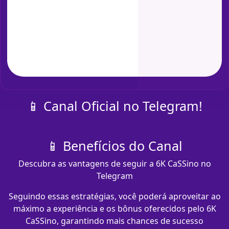
📱 Canal Oficial no Telegram!
📱 Benefícios do Canal
Descubra as vantagens de seguir a 6K CaSSino no
Telegram
Seguindo essas estratégias, você poderá aproveitar ao
máximo a experiência e os bônus oferecidos pelo 6K
CaSSino, garantindo mais chances de sucesso