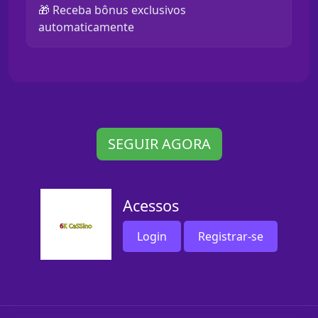
🎁 Receba bônus exclusivos
automaticamente
SEGUIR AGORA
Acessos
Login
Registrar-se