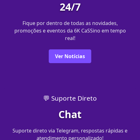
24/7
Fique por dentro de todas as novidades,
promoções e eventos da 6K CaSSino em tempo
real!
Ver Notícias
💬 Suporte Direto
Chat
Suporte direto via Telegram, respostas rápidas e
atendimento personalizado!