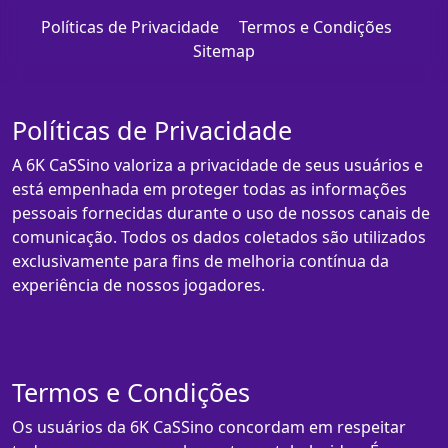
Políticas de Privacidade
Termos e Condições
Sitemap
Políticas de Privacidade
A 6K CaSSino valoriza a privacidade de seus usuários e
está empenhada em proteger todas as informações
pessoais fornecidas durante o uso de nossos canais de
comunicação. Todos os dados coletados são utilizados
exclusivamente para fins de melhoria contínua da
experiência de nossos jogadores.
Termos e Condições
Os usuários da 6K CaSSino concordam em respeitar