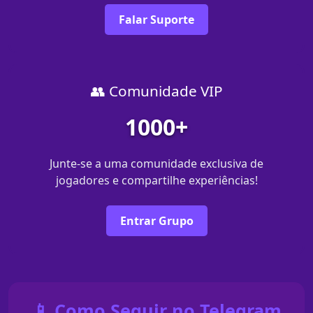
Falar Suporte
👥 Comunidade VIP
1000+
Junte-se a uma comunidade exclusiva de
jogadores e compartilhe experiências!
Entrar Grupo
📱 Como Seguir no Telegram