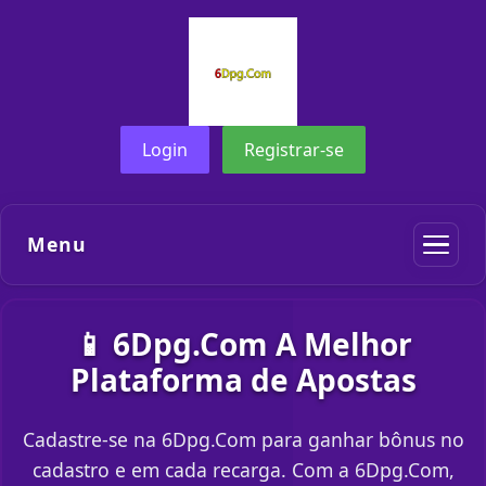
Login
Registrar-se
Menu
📱 6Dpg.Com A Melhor
Plataforma de Apostas
Cadastre-se na 6Dpg.Com para ganhar bônus no
cadastro e em cada recarga. Com a 6Dpg.Com,