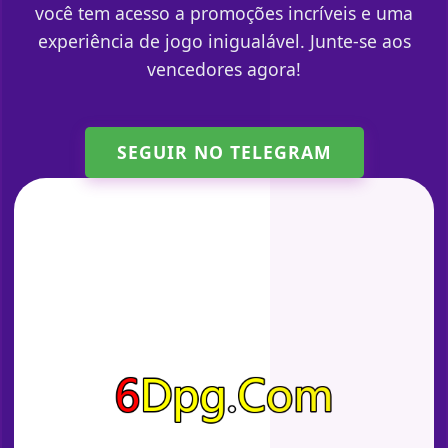
você tem acesso a promoções incríveis e uma
experiência de jogo inigualável. Junte-se aos
vencedores agora!
SEGUIR NO TELEGRAM