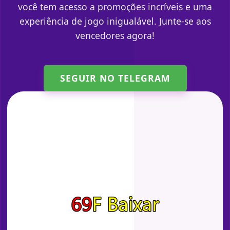
você tem acesso a promoções incríveis e uma
experiência de jogo inigualável. Junte-se aos
vencedores agora!
SEGUIR NO TELEGRAM