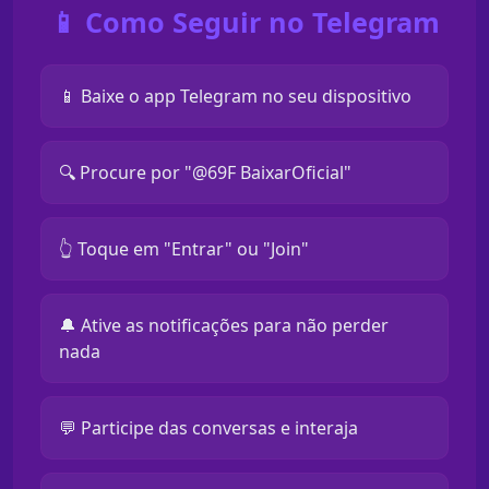
📱 Como Seguir no Telegram
📱 Baixe o app Telegram no seu dispositivo
🔍 Procure por "@69F BaixarOficial"
👆 Toque em "Entrar" ou "Join"
🔔 Ative as notificações para não perder
nada
💬 Participe das conversas e interaja