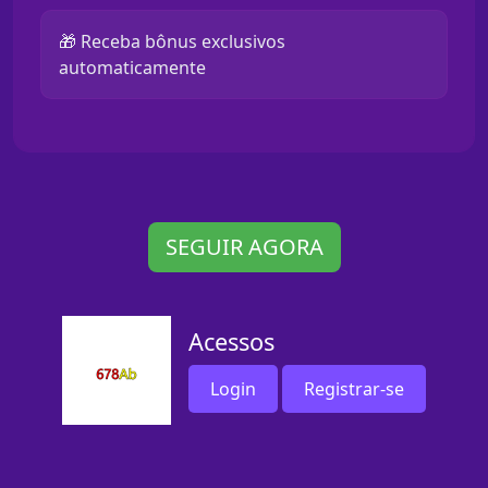
🎁 Receba bônus exclusivos
automaticamente
SEGUIR AGORA
Acessos
Login
Registrar-se