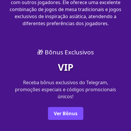
com outros jogadores. Ele oferece uma excelente
combinação de jogos de mesa tradicionais e jogos
exclusivos de inspiração asiática, atendendo a
diferentes preferências dos jogadores.
🎁 Bônus Exclusivos
VIP
Receba bônus exclusivos do Telegram,
promoções especiais e códigos promocionais
únicos!
Ver Bônus