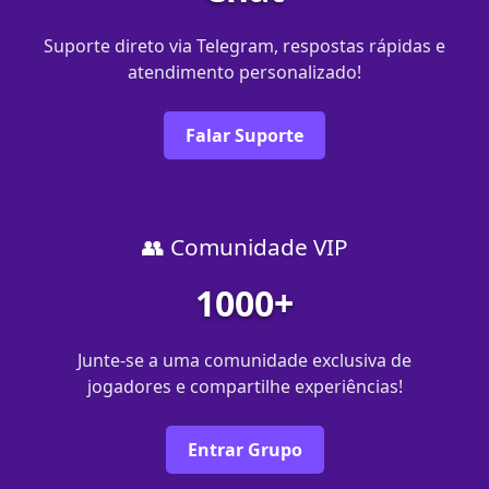
Suporte direto via Telegram, respostas rápidas e
atendimento personalizado!
Falar Suporte
👥 Comunidade VIP
1000+
Junte-se a uma comunidade exclusiva de
jogadores e compartilhe experiências!
Entrar Grupo