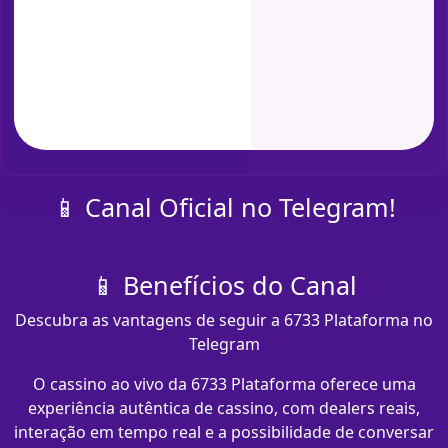
📱 Canal Oficial no Telegram!
📱 Benefícios do Canal
Descubra as vantagens de seguir a 6733 Plataforma no
Telegram
O cassino ao vivo da 6733 Plataforma oferece uma
experiência autêntica de cassino, com dealers reais,
interação em tempo real e a possibilidade de conversar