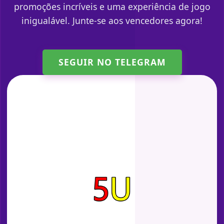
promoções incríveis e uma experiência de jogo
inigualável. Junte-se aos vencedores agora!
SEGUIR NO TELEGRAM