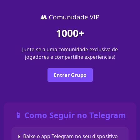
👥 Comunidade VIP
1000+
Junte-se a uma comunidade exclusiva de
jogadores e compartilhe experiências!
Entrar Grupo
📱 Como Seguir no Telegram
📱 Baixe o app Telegram no seu dispositivo