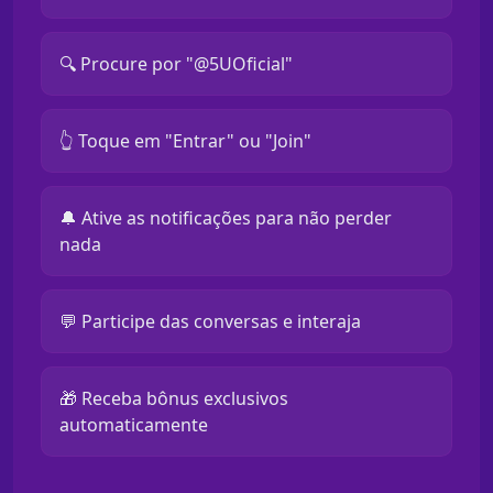
🔍 Procure por "@5UOficial"
👆 Toque em "Entrar" ou "Join"
🔔 Ative as notificações para não perder
nada
💬 Participe das conversas e interaja
🎁 Receba bônus exclusivos
automaticamente