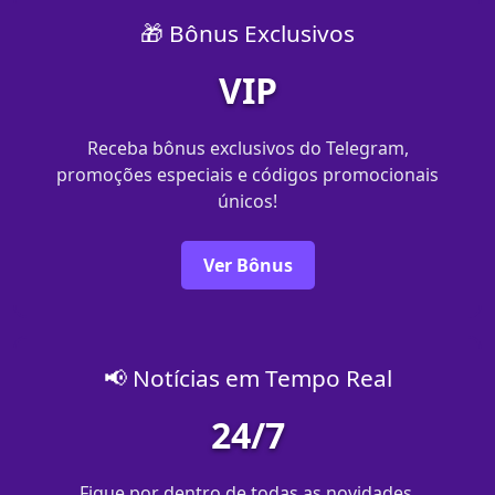
🎁 Bônus Exclusivos
VIP
Receba bônus exclusivos do Telegram,
promoções especiais e códigos promocionais
únicos!
Ver Bônus
📢 Notícias em Tempo Real
24/7
Fique por dentro de todas as novidades,