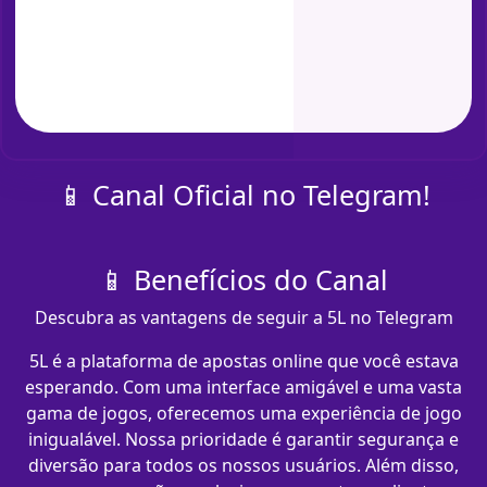
📱 Canal Oficial no Telegram!
📱 Benefícios do Canal
Descubra as vantagens de seguir a 5L no Telegram
5L é a plataforma de apostas online que você estava
esperando. Com uma interface amigável e uma vasta
gama de jogos, oferecemos uma experiência de jogo
inigualável. Nossa prioridade é garantir segurança e
diversão para todos os nossos usuários. Além disso,