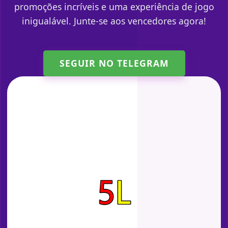
promoções incríveis e uma experiência de jogo
inigualável. Junte-se aos vencedores agora!
SEGUIR NO TELEGRAM