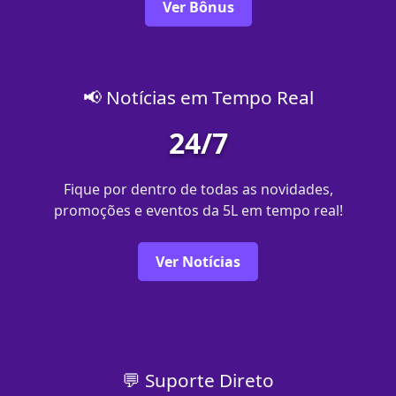
Ver Bônus
📢 Notícias em Tempo Real
24/7
Fique por dentro de todas as novidades,
promoções e eventos da 5L em tempo real!
Ver Notícias
💬 Suporte Direto