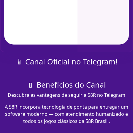
📱 Canal Oficial no Telegram!
📱 Benefícios do Canal
Descubra as vantagens de seguir a 58R no Telegram
A 58R incorpora tecnologia de ponta para entregar um
software moderno — com atendimento humanizado e
todos os jogos clássicos da 58R Brasil .