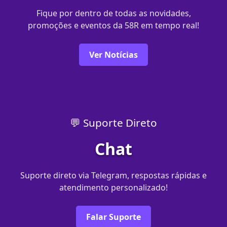
Fique por dentro de todas as novidades,
promoções e eventos da 58R em tempo real!
Ver Notícias
💬 Suporte Direto
Chat
Suporte direto via Telegram, respostas rápidas e
atendimento personalizado!
Falar Suporte