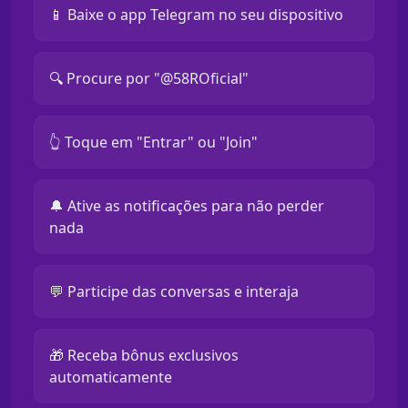
📱 Baixe o app Telegram no seu dispositivo
🔍 Procure por "@58ROficial"
👆 Toque em "Entrar" ou "Join"
🔔 Ative as notificações para não perder
nada
💬 Participe das conversas e interaja
🎁 Receba bônus exclusivos
automaticamente