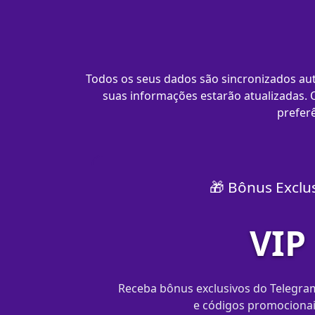
Todos os seus dados são sincronizados aut
suas informações estarão atualizadas. 
prefer
🎁 Bônus Exclu
VIP
Receba bônus exclusivos do Telegra
e códigos promocionai