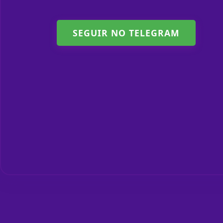
SEGUIR NO TELEGRAM