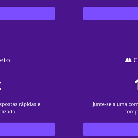
reto
👥 
t
espostas rápidas e
Junte-se a uma com
lizado!
compa
e