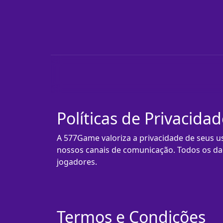
Políticas de Privacida
A 577Game valoriza a privacidade de seus 
nossos canais de comunicação. Todos os dad
jogadores.
Termos e Condições