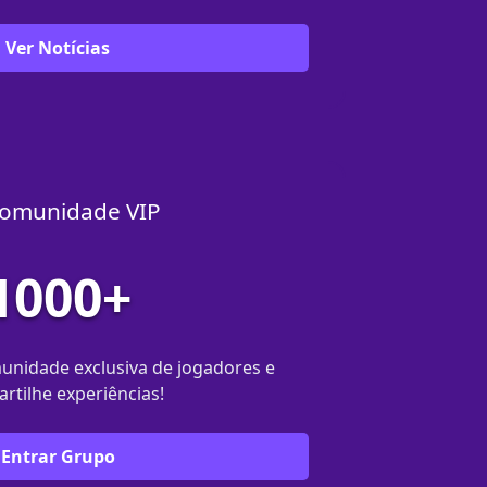
Ver Notícias
Comunidade VIP
1000+
unidade exclusiva de jogadores e
rtilhe experiências!
Entrar Grupo