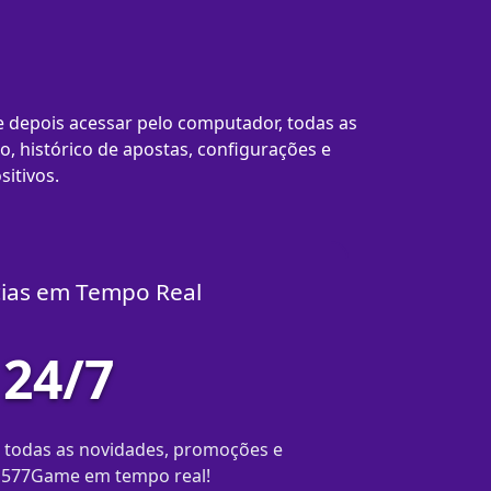
e depois acessar pelo computador, todas as
, histórico de apostas, configurações e
itivos.
cias em Tempo Real
24/7
e todas as novidades, promoções e
 577Game em tempo real!