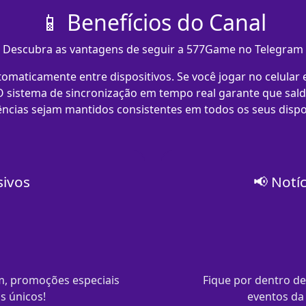
📱 Benefícios do Canal
Descubra as vantagens de seguir a 577Game no Telegram
omaticamente entre dispositivos. Se você jogar no celular 
O sistema de sincronização em tempo real garante que saldo
ências sejam mantidos consistentes em todos os seus dispos
sivos
📢 Notí
m, promoções especiais
Fique por dentro d
s únicos!
eventos da