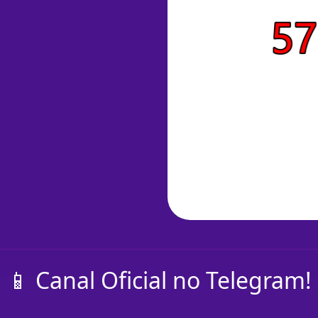
📱 Canal Oficial no Telegram!