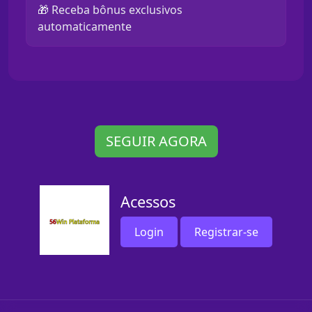
🎁 Receba bônus exclusivos
automaticamente
SEGUIR AGORA
Acessos
Login
Registrar-se