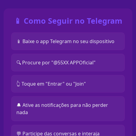
📱 Como Seguir no Telegram
📱 Baixe o app Telegram no seu dispositivo
🔍 Procure por "@55XX APPOficial"
👆 Toque em "Entrar" ou "Join"
🔔 Ative as notificações para não perder
nada
💬 Participe das conversas e interaja