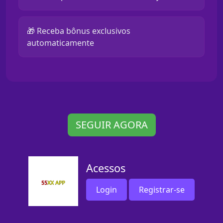
🎁 Receba bônus exclusivos
automaticamente
SEGUIR AGORA
Acessos
Login
Registrar-se