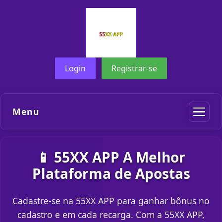
Login
Registrar-se
Menu
📱 55XX APP A Melhor
Plataforma de Apostas
Cadastre-se na 55XX APP para ganhar bônus no
cadastro e em cada recarga. Com a 55XX APP,