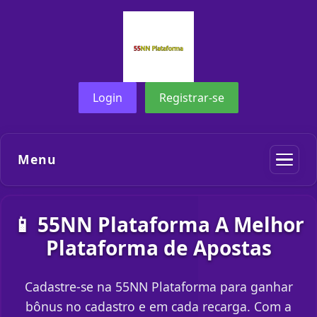
Login
Registrar-se
Menu
📱 55NN Plataforma A Melhor
Plataforma de Apostas
Cadastre-se na 55NN Plataforma para ganhar
bônus no cadastro e em cada recarga. Com a