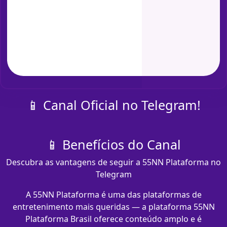
📱 Canal Oficial no Telegram!
📱 Benefícios do Canal
Descubra as vantagens de seguir a 55NN Plataforma no
Telegram
A 55NN Plataforma é uma das plataformas de
entretenimento mais queridas — a plataforma 55NN
Plataforma Brasil oferece conteúdo amplo e é