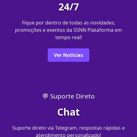
24/7
Fique por dentro de todas as novidades,
promoções e eventos da 55NN Plataforma em
tempo real!
Ver Notícias
💬 Suporte Direto
Chat
Suporte direto via Telegram, respostas rápidas e
atendimento personalizado!