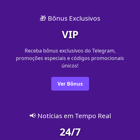
🎁 Bônus Exclusivos
VIP
Receba bônus exclusivos do Telegram,
promoções especiais e códigos promocionais
únicos!
Ver Bônus
📢 Notícias em Tempo Real
24/7