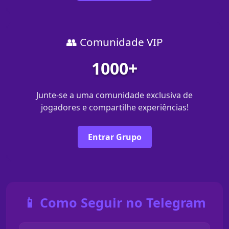
👥 Comunidade VIP
1000+
Junte-se a uma comunidade exclusiva de
jogadores e compartilhe experiências!
Entrar Grupo
📱 Como Seguir no Telegram