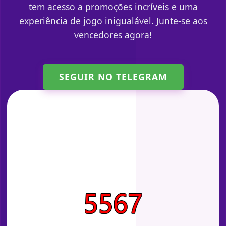
tem acesso a promoções incríveis e uma
experiência de jogo inigualável. Junte-se aos
vencedores agora!
SEGUIR NO TELEGRAM