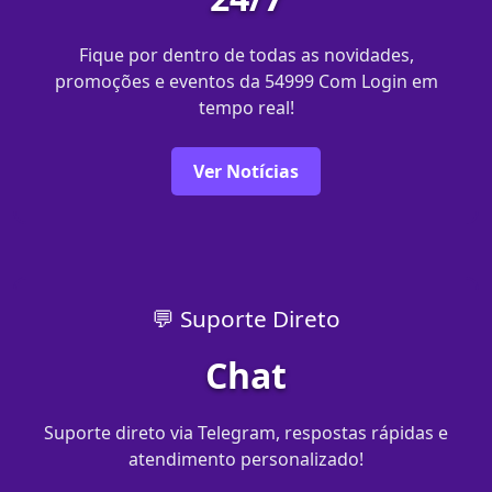
Fique por dentro de todas as novidades,
promoções e eventos da 54999 Com Login em
tempo real!
Ver Notícias
💬 Suporte Direto
Chat
Suporte direto via Telegram, respostas rápidas e
atendimento personalizado!