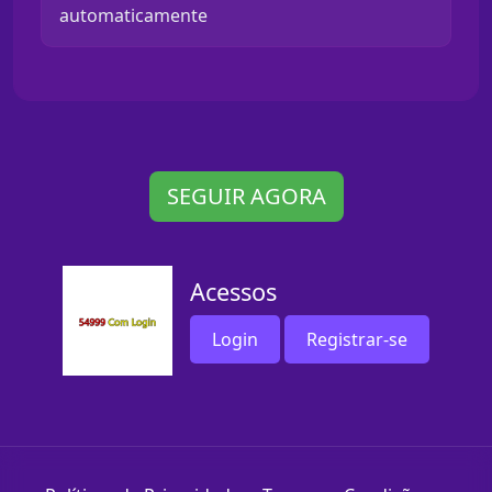
automaticamente
SEGUIR AGORA
Acessos
Login
Registrar-se