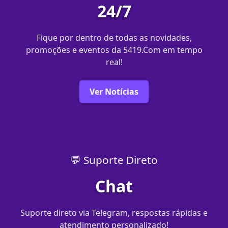
24/7
Fique por dentro de todas as novidades,
promoções e eventos da 5419.Com em tempo
real!
Ver Notícias
💬 Suporte Direto
Chat
Suporte direto via Telegram, respostas rápidas e
atendimento personalizado!