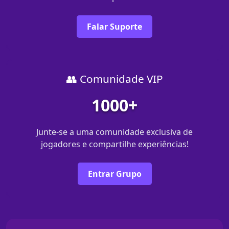
Falar Suporte
👥 Comunidade VIP
1000+
Junte-se a uma comunidade exclusiva de
jogadores e compartilhe experiências!
Entrar Grupo