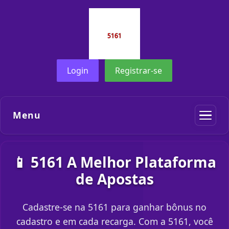
Login
Registrar-se
Menu
📱 5161 A Melhor Plataforma
de Apostas
Cadastre-se na 5161 para ganhar bônus no
cadastro e em cada recarga. Com a 5161, você