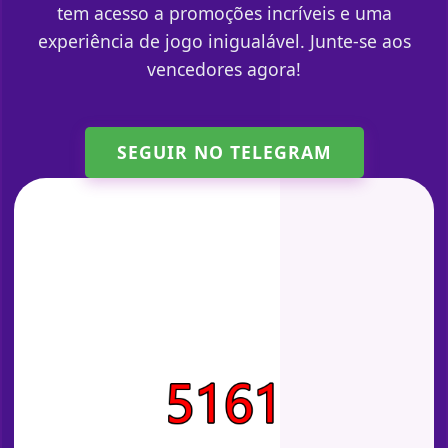
tem acesso a promoções incríveis e uma
experiência de jogo inigualável. Junte-se aos
vencedores agora!
SEGUIR NO TELEGRAM