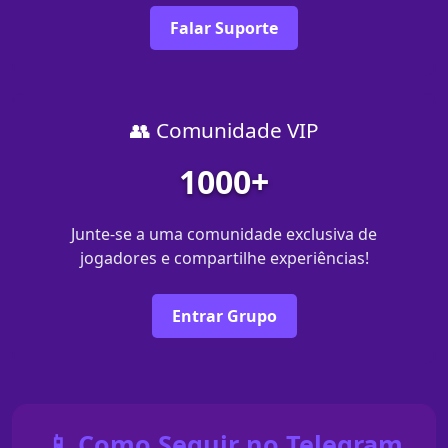
Falar Suporte
👥 Comunidade VIP
1000+
Junte-se a uma comunidade exclusiva de
jogadores e compartilhe experiências!
Entrar Grupo
📱 Como Seguir no Telegram