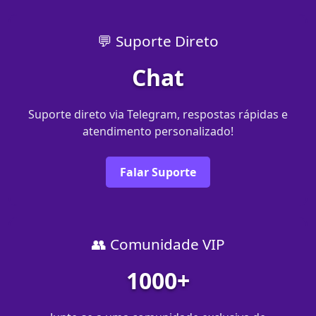
💬 Suporte Direto
Chat
Suporte direto via Telegram, respostas rápidas e
atendimento personalizado!
Falar Suporte
👥 Comunidade VIP
1000+