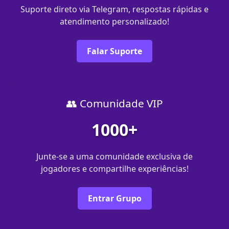
Suporte direto via Telegram, respostas rápidas e
atendimento personalizado!
Falar Suporte
👥 Comunidade VIP
1000+
Junte-se a uma comunidade exclusiva de
jogadores e compartilhe experiências!
Entrar Grupo