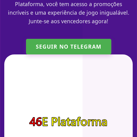
Plataforma, você tem acesso a promoções
incríveis e uma experiência de jogo inigualável.
Junte-se aos vencedores agora!
SEGUIR NO TELEGRAM