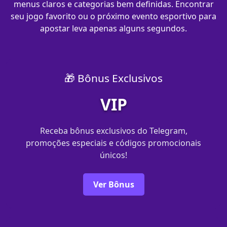
menus claros e categorias bem definidas. Encontrar
seu jogo favorito ou o próximo evento esportivo para
apostar leva apenas alguns segundos.
🎁 Bônus Exclusivos
VIP
Receba bônus exclusivos do Telegram,
promoções especiais e códigos promocionais
únicos!
Ver Bônus