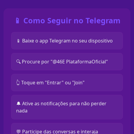
📱 Como Seguir no Telegram
📱 Baixe o app Telegram no seu dispositivo
🔍 Procure por "@46E PlataformaOficial"
👆 Toque em "Entrar" ou "Join"
🔔 Ative as notificações para não perder
nada
💬 Participe das conversas e interaja