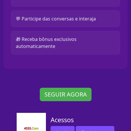
💬 Participe das conversas e interaja
🎁 Receba bônus exclusivos
automaticamente
SEGUIR AGORA
Acessos