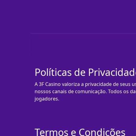
Políticas de Privacida
A 3F Casino valoriza a privacidade de seus
nossos canais de comunicação. Todos os dad
jogadores.
Termos e Condições