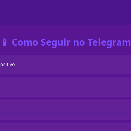
📱 Como Seguir no Telegram
ositivo