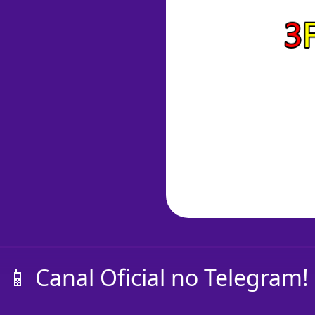
📱 Canal Oficial no Telegram!