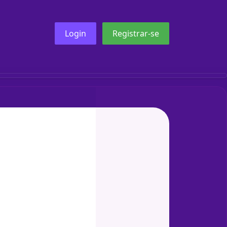
Login
Registrar-se