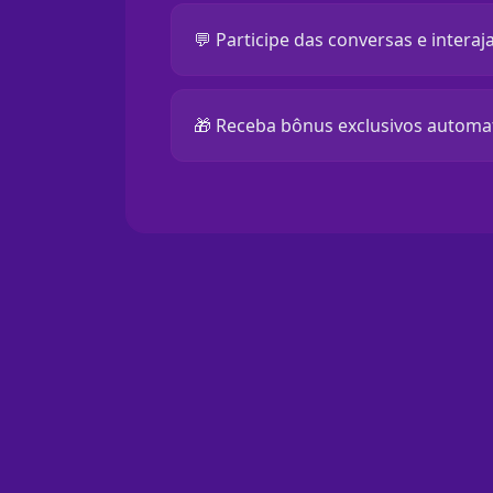
💬 Participe das conversas e interaj
🎁 Receba bônus exclusivos autom