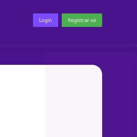
Login
Registrar-se