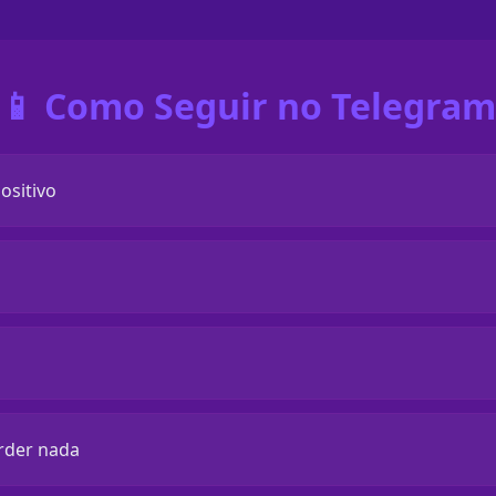
📱 Como Seguir no Telegram
ositivo
erder nada