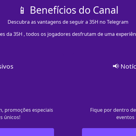
📱 Benefícios do Canal
Descubra as vantagens de seguir a 35H no Telegram
s da 35H , todos os jogadores desfrutam de uma experiênci
sivos
📢 Notí
m, promoções especiais
Fique por dentro d
s únicos!
eventos