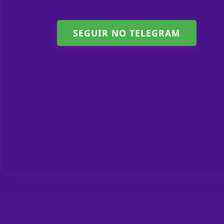
SEGUIR NO TELEGRAM