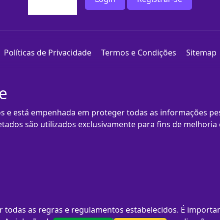
Políticas de Privacidade
Termos e Condições
Sitemap
de
ios e está empenhada em proteger todas as informações pe
tados são utilizados exclusivamente para fins de melhoria
todas as regras e regulamentos estabelecidos. É importan