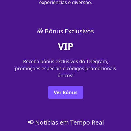
experiências e diversão.
🎁 Bônus Exclusivos
VIP
Receba bônus exclusivos do Telegram,
promoções especiais e códigos promocionais
únicos!
Ver Bônus
📢 Notícias em Tempo Real