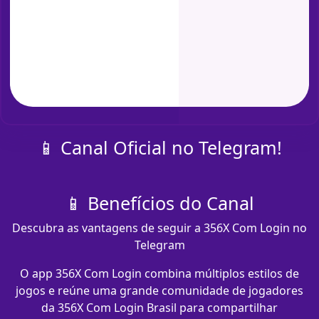
📱 Canal Oficial no Telegram!
📱 Benefícios do Canal
Descubra as vantagens de seguir a 356X Com Login no
Telegram
O app 356X Com Login combina múltiplos estilos de
jogos e reúne uma grande comunidade de jogadores
da 356X Com Login Brasil para compartilhar