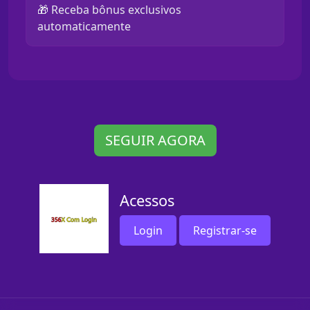
🎁 Receba bônus exclusivos
automaticamente
SEGUIR AGORA
Acessos
Login
Registrar-se