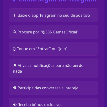
📱 Baixe o app Telegram no seu dispositivo
🔍 Procure por "@33S GamesOficial"
👆 Toque em "Entrar" ou "Join"
🔔 Ative as notificações para não perder
nada
💬 Participe das conversas e interaja
🎁 Receba bônus exclusivos