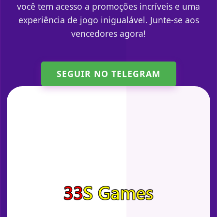
você tem acesso a promoções incríveis e uma
experiência de jogo inigualável. Junte-se aos
vencedores agora!
SEGUIR NO TELEGRAM