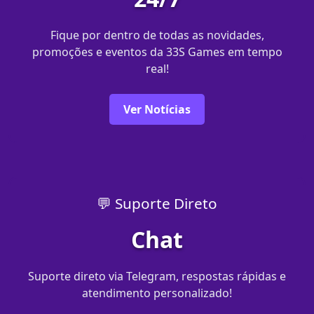
Fique por dentro de todas as novidades,
promoções e eventos da 33S Games em tempo
real!
Ver Notícias
💬 Suporte Direto
Chat
Suporte direto via Telegram, respostas rápidas e
atendimento personalizado!