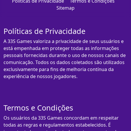
Políticas de Privacidade
Termos e Condições
Sitemap
Políticas de Privacidade
A 33S Games valoriza a privacidade de seus usuários e
está empenhada em proteger todas as informações
pessoais fornecidas durante o uso de nossos canais de
comunicação. Todos os dados coletados são utilizados
exclusivamente para fins de melhoria contínua da
experiência de nossos jogadores.
Termos e Condições
Os usuários da 33S Games concordam em respeitar
todas as regras e regulamentos estabelecidos. É