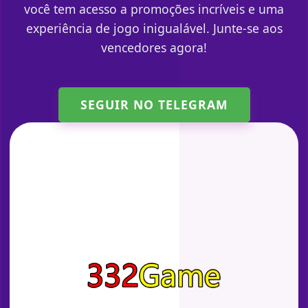
você tem acesso a promoções incríveis e uma
experiência de jogo inigualável. Junte-se aos
vencedores agora!
SEGUIR NO TELEGRAM