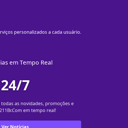
rviços personalizados a cada usuário.
cias em Tempo Real
24/7
e todas as novidades, promoções e
 211Br.Com em tempo real!
Ver Notícias