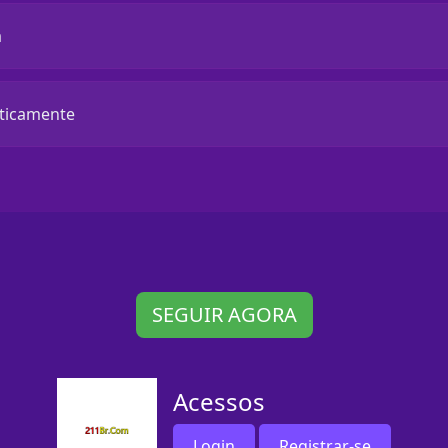
a
aticamente
SEGUIR AGORA
Acessos
Login
Registrar-se