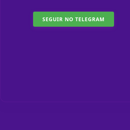
SEGUIR NO TELEGRAM