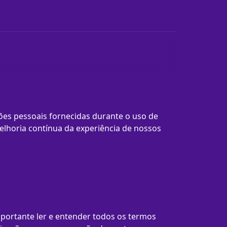
ões pessoais fornecidas durante o uso de
elhoria contínua da experiência de nossos
portante ler e entender todos os termos