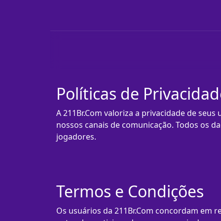
Políticas de Privacida
A 211Br.Com valoriza a privacidade de seus
nossos canais de comunicação. Todos os dad
jogadores.
Termos e Condições
Os usuários da 211Br.Com concordam em res