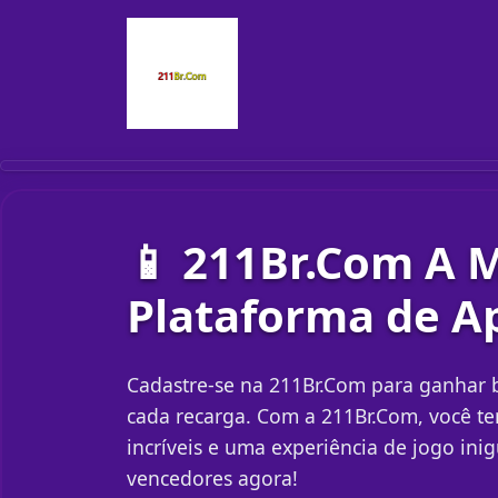
📱 211Br.Com A 
Plataforma de A
Cadastre-se na 211Br.Com para ganhar 
cada recarga. Com a 211Br.Com, você t
incríveis e uma experiência de jogo inig
vencedores agora!