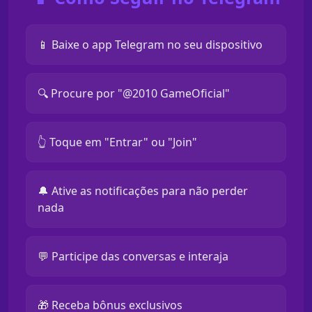
📱 Baixe o app Telegram no seu dispositivo
🔍 Procure por "@2010 GameOficial"
👆 Toque em "Entrar" ou "Join"
🔔 Ative as notificações para não perder
nada
💬 Participe das conversas e interaja
🎁 Receba bônus exclusivos