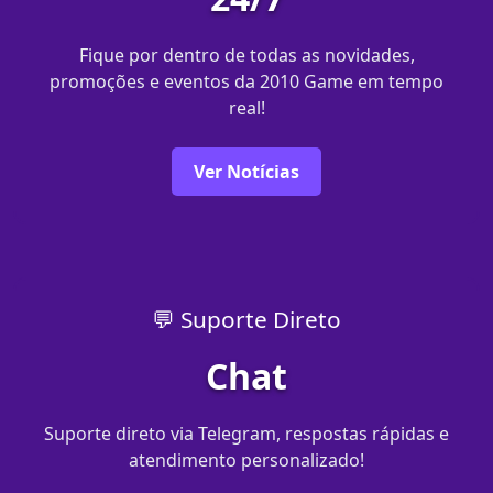
Fique por dentro de todas as novidades,
promoções e eventos da 2010 Game em tempo
real!
Ver Notícias
💬 Suporte Direto
Chat
Suporte direto via Telegram, respostas rápidas e
atendimento personalizado!