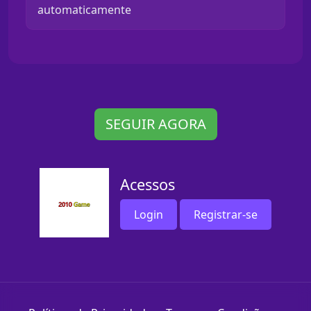
automaticamente
SEGUIR AGORA
Acessos
Login
Registrar-se