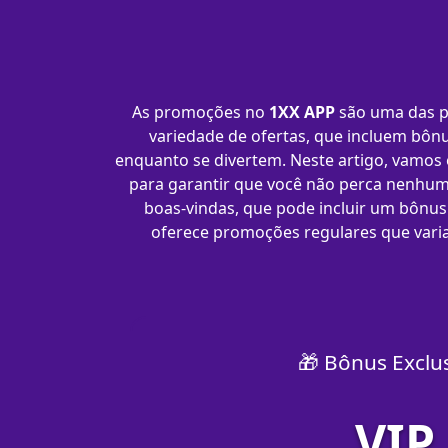
As promoções no
1XX APP
são uma das p
variedade de ofertas, que incluem bôn
enquanto se divertem. Neste artigo, vamos
para garantir que você não perca nenhuma
boas-vindas, que pode incluir um bônus 
oferece promoções regulares que vari
🎁 Bônus Exclu
VIP