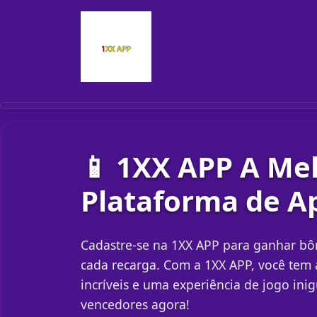
📱 1XX APP A Me
Plataforma de A
Cadastre-se na 1XX APP para ganhar bô
cada recarga. Com a 1XX APP, você tem
incríveis e uma experiência de jogo inig
vencedores agora!