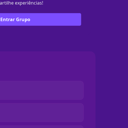
rtilhe experiências!
Entrar Grupo