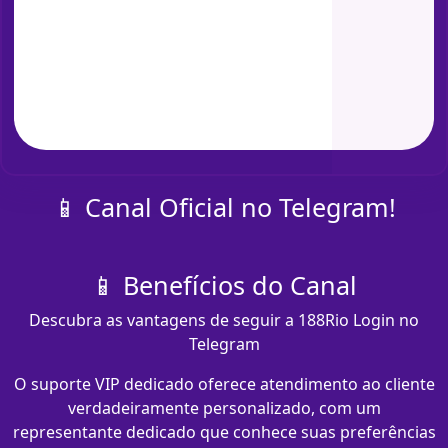
📱 Canal Oficial no Telegram!
📱 Benefícios do Canal
Descubra as vantagens de seguir a 188Rio Login no
Telegram
O suporte VIP dedicado oferece atendimento ao cliente
verdadeiramente personalizado, com um
representante dedicado que conhece suas preferências