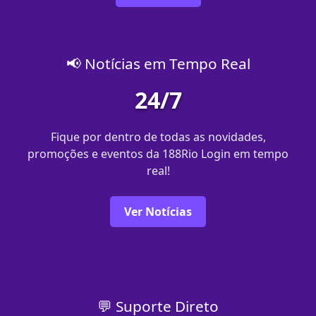
📢 Notícias em Tempo Real
24/7
Fique por dentro de todas as novidades,
promoções e eventos da 188Rio Login em tempo
real!
Ver Notícias
💬 Suporte Direto