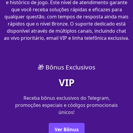
e histórico de jogo. Este nível de atendimento garante
que você receba soluções rápidas e eficazes para
qualquer questão, com tempos de resposta ainda mais
rápidos que o nível Bronze. O suporte dedicado está
disponível através de múltiplos canais, incluindo chat
ao vivo prioritário, email VIP e linha telefônica exclusiva.
🎁 Bônus Exclusivos
VIP
Receba bônus exclusivos do Telegram,
promoções especiais e códigos promocionais
únicos!
Ver Bônus