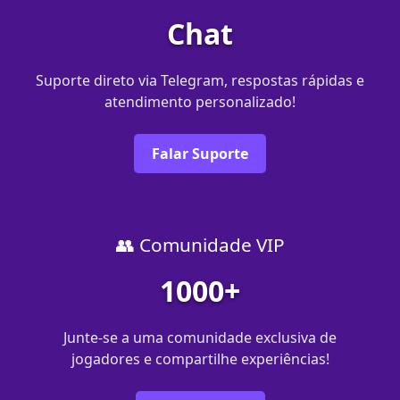
Chat
Suporte direto via Telegram, respostas rápidas e
atendimento personalizado!
Falar Suporte
👥 Comunidade VIP
1000+
Junte-se a uma comunidade exclusiva de
jogadores e compartilhe experiências!