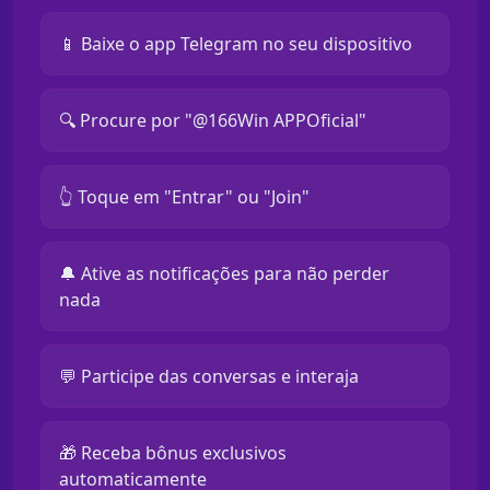
📱 Baixe o app Telegram no seu dispositivo
🔍 Procure por "@166Win APPOficial"
👆 Toque em "Entrar" ou "Join"
🔔 Ative as notificações para não perder
nada
💬 Participe das conversas e interaja
🎁 Receba bônus exclusivos
automaticamente