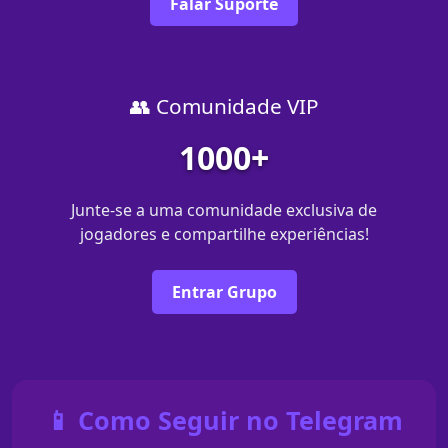
Falar Suporte
👥 Comunidade VIP
1000+
Junte-se a uma comunidade exclusiva de
jogadores e compartilhe experiências!
Entrar Grupo
📱 Como Seguir no Telegram