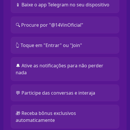
📱 Baixe o app Telegram no seu dispositivo
🔍 Procure por "@14VinOficial"
👆 Toque em "Entrar" ou "Join"
🔔 Ative as notificações para não perder
nada
💬 Participe das conversas e interaja
🎁 Receba bônus exclusivos
automaticamente