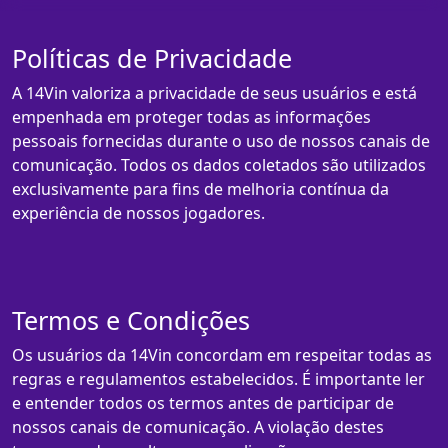
Políticas de Privacidade
A 14Vin valoriza a privacidade de seus usuários e está
empenhada em proteger todas as informações
pessoais fornecidas durante o uso de nossos canais de
comunicação. Todos os dados coletados são utilizados
exclusivamente para fins de melhoria contínua da
experiência de nossos jogadores.
Termos e Condições
Os usuários da 14Vin concordam em respeitar todas as
regras e regulamentos estabelecidos. É importante ler
e entender todos os termos antes de participar de
nossos canais de comunicação. A violação destes