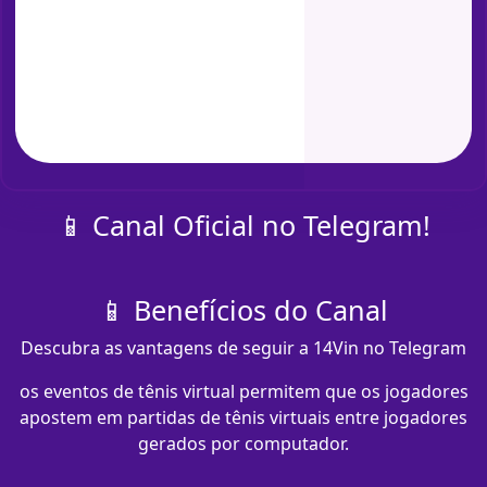
📱 Canal Oficial no Telegram!
📱 Benefícios do Canal
Descubra as vantagens de seguir a 14Vin no Telegram
os eventos de tênis virtual permitem que os jogadores
apostem em partidas de tênis virtuais entre jogadores
gerados por computador.