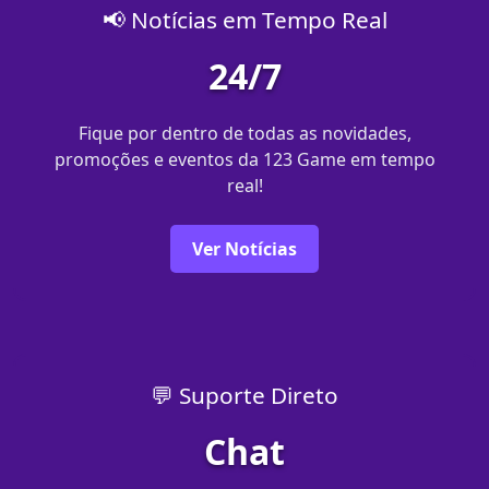
📢 Notícias em Tempo Real
24/7
Fique por dentro de todas as novidades,
promoções e eventos da 123 Game em tempo
real!
Ver Notícias
💬 Suporte Direto
Chat