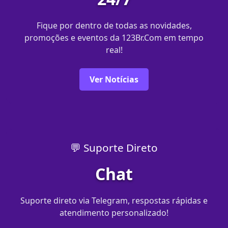
Fique por dentro de todas as novidades,
promoções e eventos da 123Br.Com em tempo
real!
Ver Notícias
💬 Suporte Direto
Chat
Suporte direto via Telegram, respostas rápidas e
atendimento personalizado!