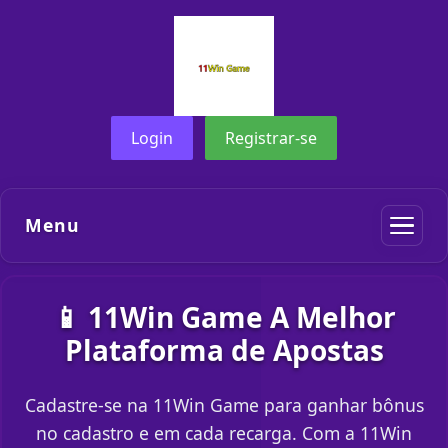
Login
Registrar-se
Menu
📱 11Win Game A Melhor
Plataforma de Apostas
Cadastre-se na 11Win Game para ganhar bônus
no cadastro e em cada recarga. Com a 11Win