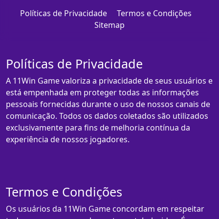
Políticas de Privacidade
Termos e Condições
Sitemap
Políticas de Privacidade
A 11Win Game valoriza a privacidade de seus usuários e
está empenhada em proteger todas as informações
pessoais fornecidas durante o uso de nossos canais de
comunicação. Todos os dados coletados são utilizados
exclusivamente para fins de melhoria contínua da
experiência de nossos jogadores.
Termos e Condições
Os usuários da 11Win Game concordam em respeitar