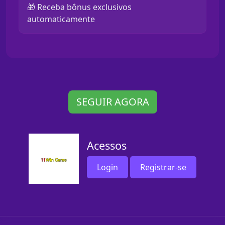
🎁 Receba bônus exclusivos
automaticamente
SEGUIR AGORA
Acessos
Login
Registrar-se